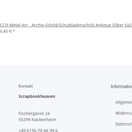
CCH Metal Art - Archiv-Schild/Schubladenschild Antique Silber 6x
0,45 €
*
Kontakt
Informati
Scrapbookheaven
Allgeme
Widerru
Fischergasse 24
55299 Nackenheim
Datensc
+49 6135-70 66 99 6