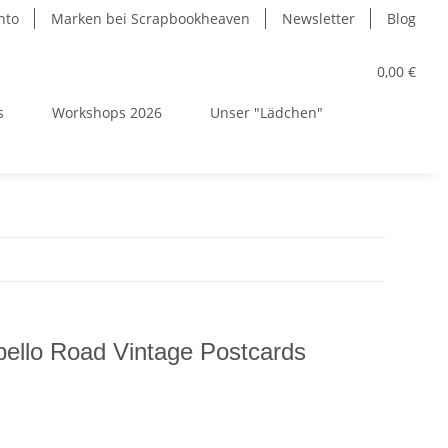
nto
Marken bei Scrapbookheaven
Newsletter
Blog
0,00 €
s
Workshops 2026
Unser "Lädchen"
ello Road Vintage Postcards