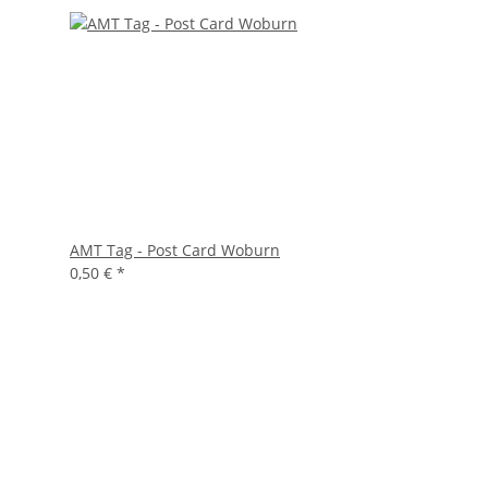
AMT Tag - Post Card Woburn
0,50 €
*