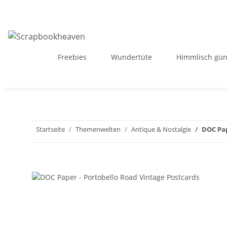
Freebies
Wundertüte
Himmlisch gün
Startseite
Themenwelten
Antique & Nostalgie
DOC Pap