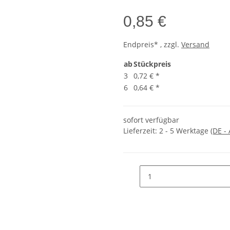
0,85 €
Endpreis* , zzgl.
Versand
ab
Stückpreis
3
0,72 €
*
6
0,64 €
*
sofort verfügbar
Lieferzeit:
2 - 5 Werktage
(DE -