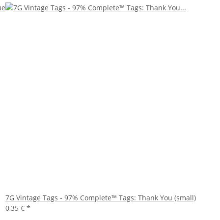
7G Vintage Tags - 97% Complete™ Tags: Thank You (small)
0,35 €
*