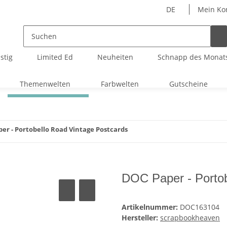
DE
Mein Ko
stig
Limited Ed
Neuheiten
Schnapp des Monat
Themenwelten
Farbwelten
Gutscheine
er - Portobello Road Vintage Postcards
DOC Paper - Portob
Artikelnummer:
DOC163104
Hersteller:
scrapbookheaven