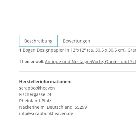
Beschreibung
Bewertungen
1 Bogen Designpapier in 12"x12" (ca. 30.5 x 30.5 cm), Gr
Antique und Nostalgie
Worte, Quotes und Sch
Themenwelt:
Herstellerinformationen:
scrapbookheaven
Fischergasse 24
Rheinland-Pfalz
Nackenheim, Deutschland, 55299
info@scrapbookheaven.de