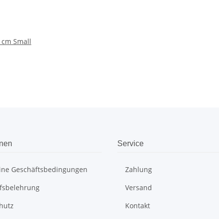
2 cm Small
onen
Service
ine Geschäftsbedingungen
Zahlung
fsbelehrung
Versand
hutz
Kontakt