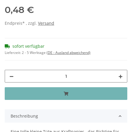
0,48 €
Endpreis* , zzgl.
Versand
sofort verfügbar
Lieferzeit:
2 - 5 Werktage
(DE - Ausland abweichend)
Beschreibung
Eine tolle kleine Tüte aus Kraftpapier - das Richtige für