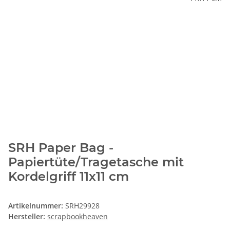
SRH Paper Bag -
Papiertüte/Tragetasche mit
Kordelgriff 11x11 cm
Artikelnummer:
SRH29928
Hersteller:
scrapbookheaven