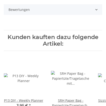
Bewertungen
Kunden kauften dazu folgende
Artikel:
P13 DIY - Weekly Planner
SRH Paper Bag -
Sizzi
Papiertüte/Tragetasche
3,95 €
*