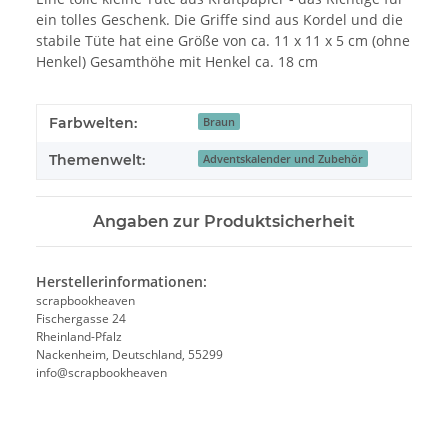
ein tolles Geschenk. Die Griffe sind aus Kordel und die
stabile Tüte hat eine Größe von ca. 11 x 11 x 5 cm (ohne
Henkel) Gesamthöhe mit Henkel ca. 18 cm
Farbwelten:
Braun
Themenwelt:
Adventskalender und Zubehör
Angaben zur Produktsicherheit
Herstellerinformationen:
scrapbookheaven
Fischergasse 24
Rheinland-Pfalz
Nackenheim, Deutschland, 55299
info@scrapbookheaven