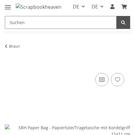
DE
DE
Braun