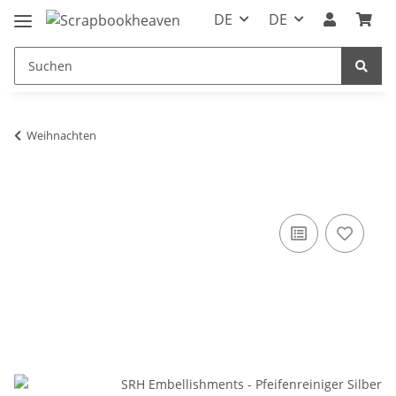
DE
DE
Weihnachten