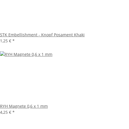
STK Embellishment - Knopf Posament Khaki
1,25 €
*
RYH Magnete 0,6 x 1 mm
4,25 €
*