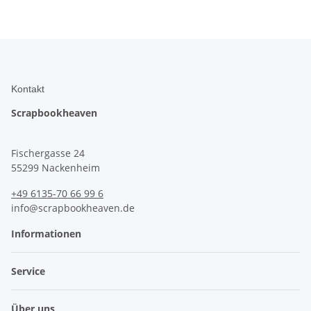
Kontakt
Scrapbookheaven
Fischergasse 24
55299 Nackenheim
+49 6135-70 66 99 6
info@scrapbookheaven.de
Informationen
Service
Über uns