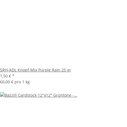
SRH-ADL Knopf-Mix Purple Rain 25 gr
1,50 €
*
60,00 € pro 1 kg