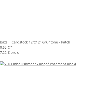
Bazzill Cardstock 12"x12" Grüntöne - Patch
0,65 €
*
7,22 € pro qm