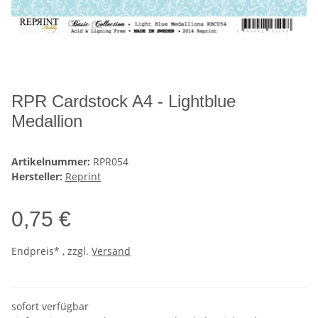
RPR Cardstock A4 - Lightblue
Medallion
Artikelnummer:
RPR054
Hersteller:
Reprint
0,75 €
Endpreis* , zzgl.
Versand
sofort verfügbar