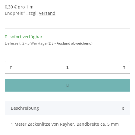
0,30 € pro 1 m
Endpreis* , zzgl.
Versand
sofort verfügbar
Lieferzeit:
2 - 5 Werktage
(DE - Ausland abweichend)
Beschreibung
1 Meter Zackenlitze von Rayher. Bandbreite ca. 5 mm