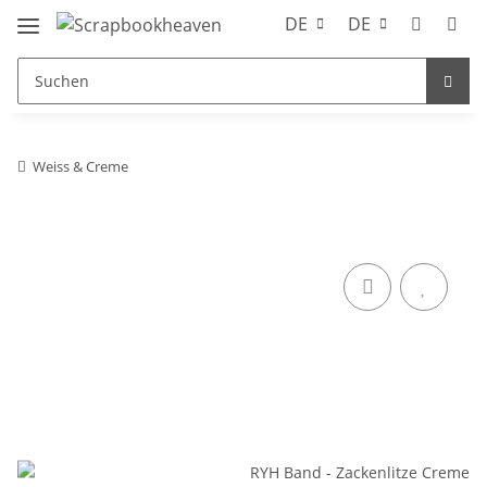
DE
DE
Weiss & Creme