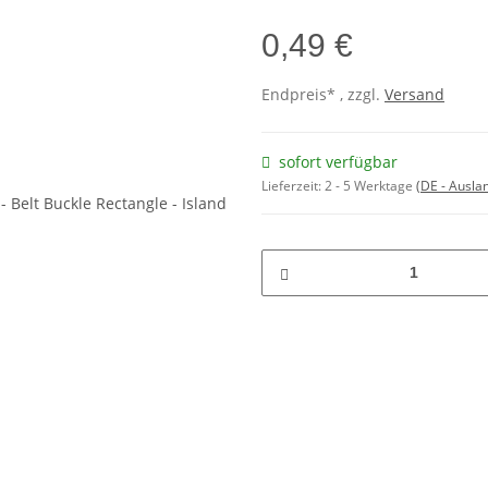
0,49 €
Endpreis* , zzgl.
Versand
sofort verfügbar
Lieferzeit:
2 - 5 Werktage
(DE - Ausla