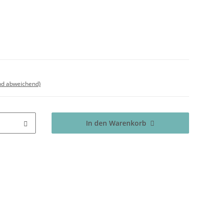
nd abweichend)
In den Warenkorb