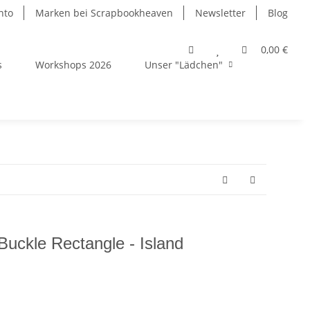
nto
Marken bei Scrapbookheaven
Newsletter
Blog
0,00 €
s
Workshops 2026
Unser "Lädchen"
 Buckle Rectangle - Island