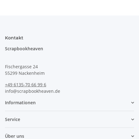
Kontakt
Scrapbookheaven
Fischergasse 24
55299 Nackenheim
+49 6135-70 66 99 6
info@scrapbookheaven.de
Informationen
Service
Über uns