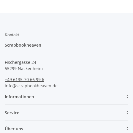
Kontakt
Scrapbookheaven
Fischergasse 24
55299 Nackenheim
+49 6135-70 66 99 6
info@scrapbookheaven.de
Informationen
Service
Über uns