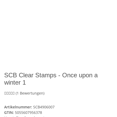
SCB Clear Stamps - Once upon a
winter 1
(1 Bewertungen)
Artikelnummer:
SCB4906007
GTIN:
5055607956378