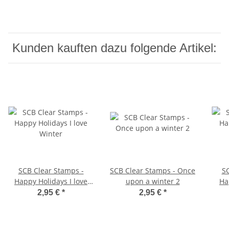
Kunden kauften dazu folgende Artikel:
SCB Clear Stamps -
SCB Clear Stamps - Once
SC
Happy Holidays I love
upon a winter 2
Ha
Winter
2,95 €
*
2,95 €
*