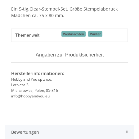
Ein 5-tlg.Clear-Stempel-Set. Größe Stempelabdruck
Mädchen ca. 75 x 80 mm.
Weihnachten
Winter
Themenwelt:
Angaben zur Produktsicherheit
Herstellerinformationen:
Hobby and You sp z o.o.
Lotnicza 3
Michalowice, Polen, 05-816
info@hobbyandyou.eu
Bewertungen