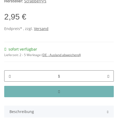
Hersteller:
Scrapberry's
2,95 €
Endpreis* , zzgl.
Versand
sofort verfügbar
Lieferzeit:
2 - 5 Werktage
(DE - Ausland abweichend)
Beschreibung