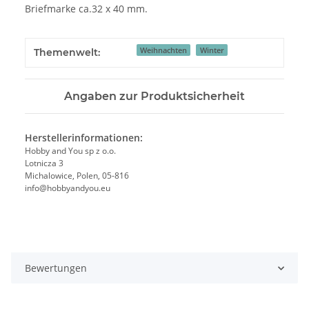
Briefmarke ca.32 x 40 mm.
Weihnachten
Winter
Themenwelt:
Angaben zur Produktsicherheit
Herstellerinformationen:
Hobby and You sp z o.o.
Lotnicza 3
Michalowice, Polen, 05-816
info@hobbyandyou.eu
Bewertungen