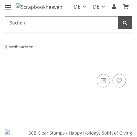
DE
DE
Weihnachten