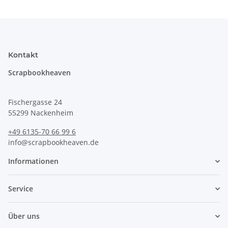
Kontakt
Scrapbookheaven
Fischergasse 24
55299 Nackenheim
+49 6135-70 66 99 6
info@scrapbookheaven.de
Informationen
Service
Über uns