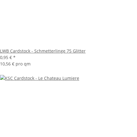
LWB Cardstock - Schmetterlinge 75 Glitter
0,95 €
*
10,56 € pro qm