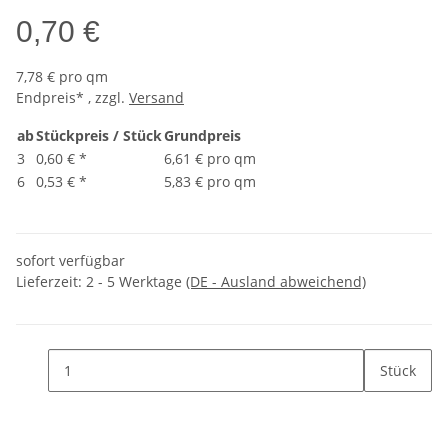
0,70 €
7,78 € pro qm
Endpreis* , zzgl.
Versand
ab
Stückpreis / Stück
Grundpreis
3
0,60 €
*
6,61 € pro qm
6
0,53 €
*
5,83 € pro qm
sofort verfügbar
Lieferzeit:
2 - 5 Werktage
(DE - Ausland abweichend)
Stück