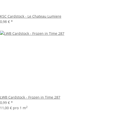
KSC Cardstock - Le Chateau Lumiere
0,98 €
*
LWB Cardstock - Frozen in Time 287
0,99 €
*
2
11,00 € pro 1 m