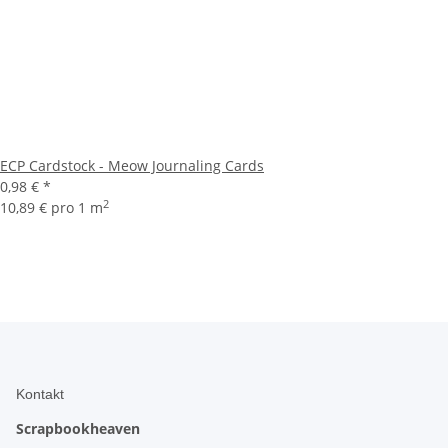
ECP Cardstock - Meow Journaling Cards
0,98 €
*
2
10,89 € pro 1 m
Kontakt
Scrapbookheaven