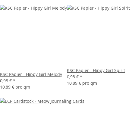
KSC Papier - Hippy Girl Spirit
KSC Papier - Hippy Girl Melody
0,98 €
*
0,98 €
*
10,89 € pro qm
10,89 € pro qm