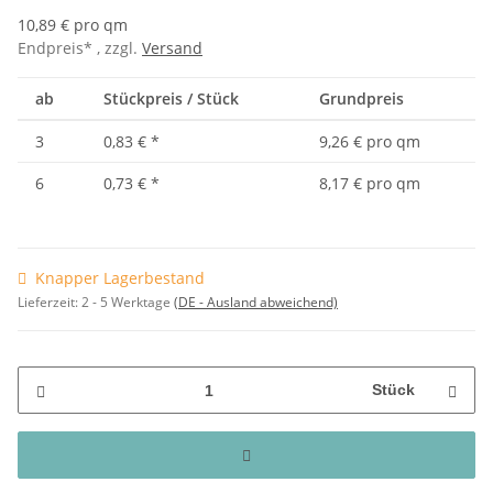
10,89 € pro qm
Endpreis* , zzgl.
Versand
ab
Stückpreis / Stück
Grundpreis
3
0,83 €
*
9,26 € pro qm
6
0,73 €
*
8,17 € pro qm
Knapper Lagerbestand
Lieferzeit:
2 - 5 Werktage
(DE - Ausland abweichend)
Stück