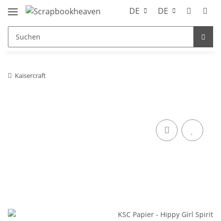
DE
DE
Kaisercraft