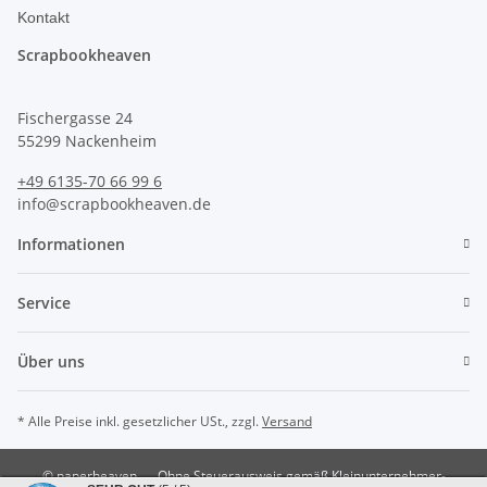
Kontakt
Scrapbookheaven
Fischergasse 24
55299 Nackenheim
+49 6135-70 66 99 6
info@scrapbookheaven.de
Informationen
Service
Über uns
* Alle Preise inkl. gesetzlicher USt., zzgl.
Versand
© paperheaven
Ohne Steuerausweis gemäß Kleinunternehmer-