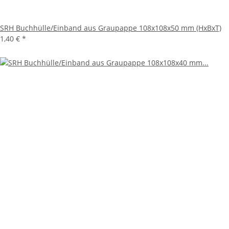
SRH Buchhülle/Einband aus Graupappe 108x108x50 mm (HxBxT)
1,40 €
*