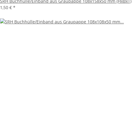
SRH Buchhülle/Einband aus Graupappe 108x158x50 mm (HxBxT)
1,50 €
*