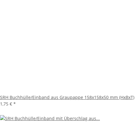
SRH Buchhülle/Einband aus Graupappe 158x158x50 mm (HxBxT)
1,75 €
*