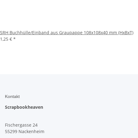
SRH Buchhülle/Einband aus Graupappe 108x108x40 mm (HxBxT)
1,25 €
*
Kontakt
Scrapbookheaven
Fischergasse 24
55299 Nackenheim