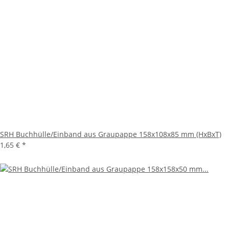
SRH Buchhülle/Einband aus Graupappe 158x108x85 mm (HxBxT)
1,65 €
*