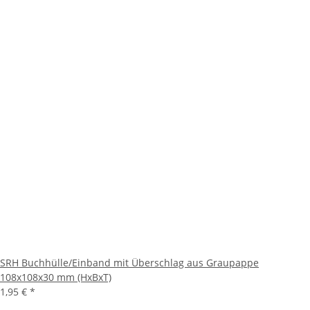
SRH Buchhülle/Einband mit Überschlag aus Graupappe
108x108x30 mm (HxBxT)
1,95 €
*