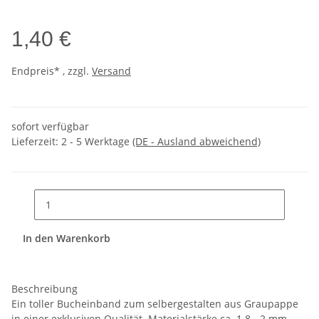
1,40 €
Endpreis* , zzgl.
Versand
sofort verfügbar
Lieferzeit:
2 - 5 Werktage
(DE - Ausland abweichend)
In den Warenkorb
Beschreibung
Ein toller Bucheinband zum selbergestalten aus Graupappe
in einer exklusiven Qualität. Materialstärke ca. 1.8 - 2 mm.