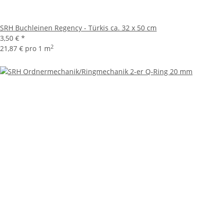
SRH Buchleinen Regency - Türkis ca. 32 x 50 cm
3,50 €
*
2
21,87 € pro 1 m