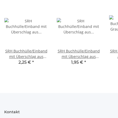
SRH Buchhülle/Einband
SRH Buchhülle/Einband
SRH 
mit Überschlag aus
mit Überschlag aus
Graupappe 158x108x40
Graupappe 108x108x60
108x
2,25 €
*
1,95 €
*
mm (HxBxT)
mm (HxBxT)
Kontakt