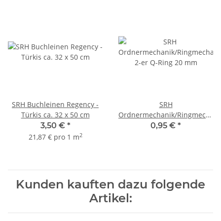
SRH Buchleinen Regency -
SRH
Türkis ca. 32 x 50 cm
Ordnermechanik/Ringmechani
2-er Q-Ring 20 mm
3,50 €
*
0,95 €
*
2
21,87 € pro 1 m
Kunden kauften dazu folgende
Artikel: