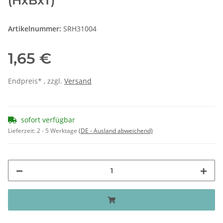
(HxBxT)
Artikelnummer:
SRH31004
1,65 €
Endpreis* , zzgl.
Versand
sofort verfügbar
Lieferzeit:
2 - 5 Werktage
(DE - Ausland abweichend)