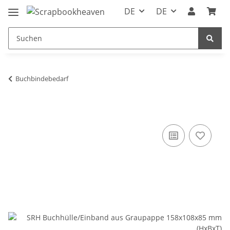
DE
DE
Buchbindebedarf