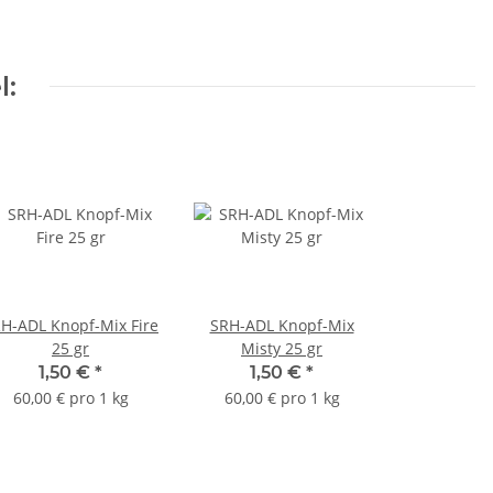
l:
H-ADL Knopf-Mix Fire
SRH-ADL Knopf-Mix
25 gr
Misty 25 gr
1,50 €
*
1,50 €
*
60,00 € pro 1 kg
60,00 € pro 1 kg