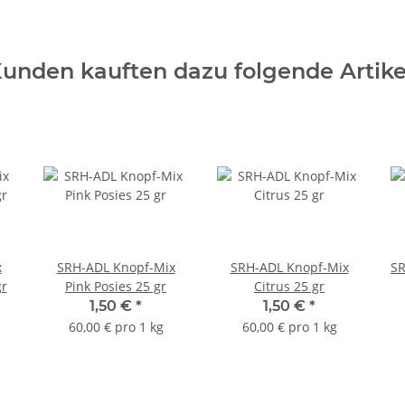
unden kauften dazu folgende Artike
x
SRH-ADL Knopf-Mix
SRH-ADL Knopf-Mix
SR
r
Pink Posies 25 gr
Citrus 25 gr
1,50 €
*
1,50 €
*
60,00 € pro 1 kg
60,00 € pro 1 kg