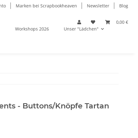
nto
Marken bei Scrapbookheaven
Newsletter
Blog
0,00 €
s
Workshops 2026
Unser "Lädchen"
nts - Buttons/Knöpfe Tartan