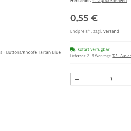
Hersteller:
scrapbookheaven
0,55 €
Endpreis* , zzgl.
Versand
sofort verfügbar
Lieferzeit:
2 - 5 Werktage
(DE - Ausla