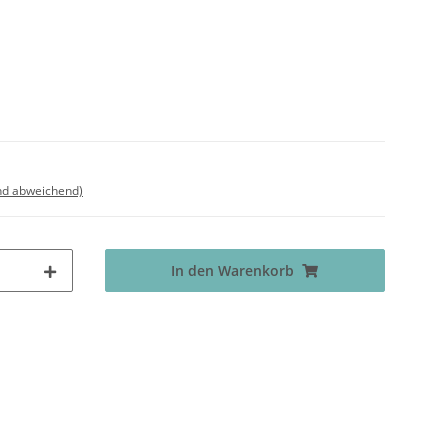
nd abweichend)
In den Warenkorb