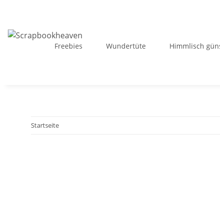
Freebies
Wundertüte
Himmlisch güns
Startseite