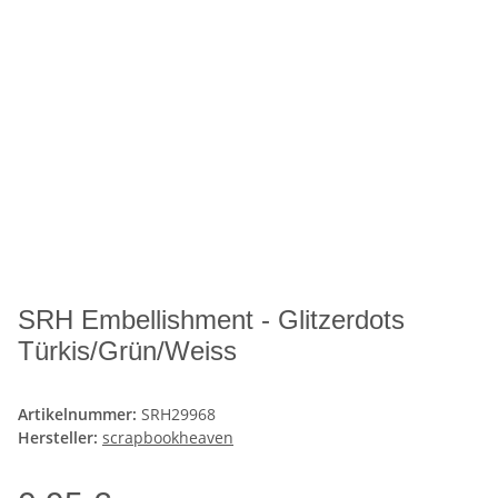
SRH Embellishment - Glitzerdots
Türkis/Grün/Weiss
Artikelnummer:
SRH29968
Hersteller:
scrapbookheaven