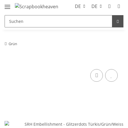
DE
DE
Grün