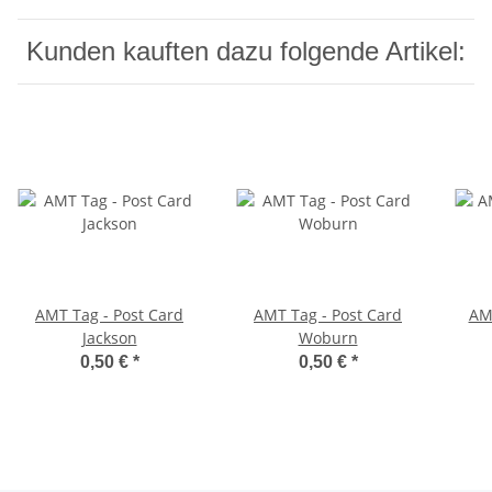
Kunden kauften dazu folgende Artikel:
AMT Tag - Post Card
AMT Tag - Post Card
AMT
Jackson
Woburn
0,50 €
*
0,50 €
*