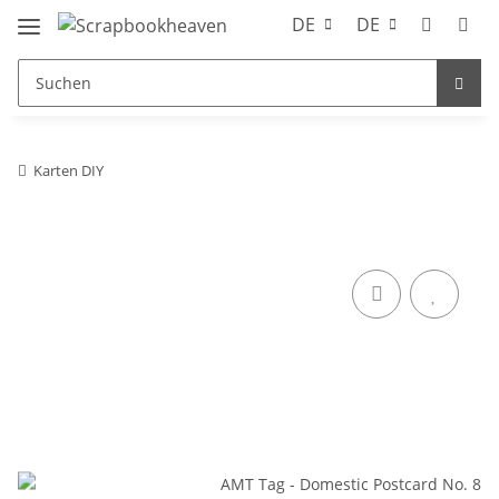
DE
DE
Karten DIY