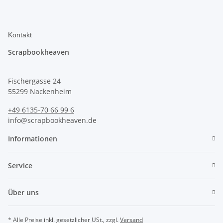
Kontakt
Scrapbookheaven
Fischergasse 24
55299 Nackenheim
+49 6135-70 66 99 6
info@scrapbookheaven.de
Informationen
Service
Über uns
* Alle Preise inkl. gesetzlicher USt., zzgl.
Versand