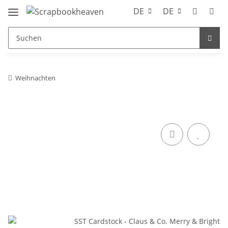
DE
DE
Weihnachten