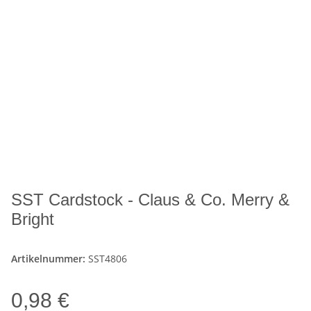
SST Cardstock - Claus & Co. Merry &
Bright
Artikelnummer:
SST4806
0,98 €