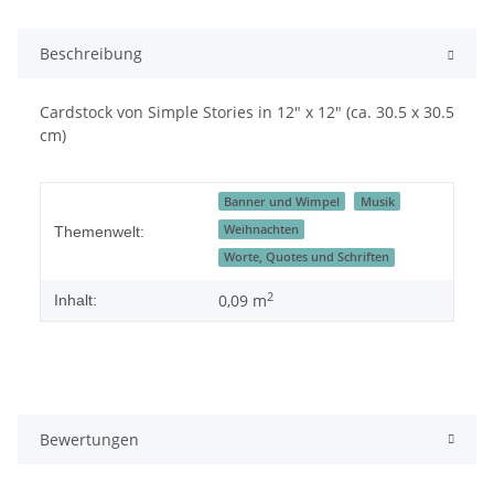
Beschreibung
Cardstock von Simple Stories in 12" x 12" (ca. 30.5 x 30.5
cm)
Banner und Wimpel
Musik
Weihnachten
Themenwelt:
Worte, Quotes und Schriften
2
0,09 m
Inhalt:
Bewertungen