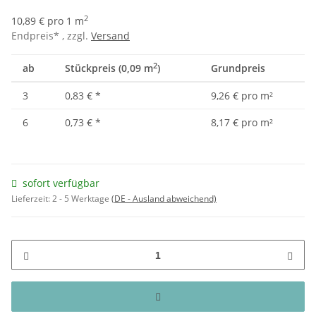
2
10,89 € pro 1 m
Endpreis* , zzgl.
Versand
2
ab
Stückpreis (0,09 m
)
Grundpreis
3
0,83 €
*
9,26 € pro m²
6
0,73 €
*
8,17 € pro m²
sofort verfügbar
Lieferzeit:
2 - 5 Werktage
(DE - Ausland abweichend)