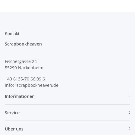
Kontakt
Scrapbookheaven
Fischergasse 24
55299 Nackenheim
+49 6135-70 66 99 6
info@scrapbookheaven.de
Informationen
Service
Über uns