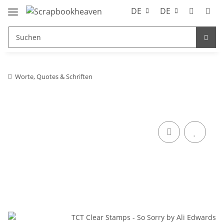
DE
DE
Worte, Quotes & Schriften