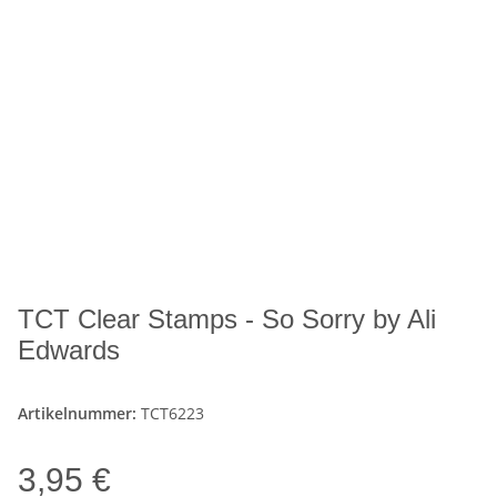
TCT Clear Stamps - So Sorry by Ali
Edwards
Artikelnummer:
TCT6223
3,95 €