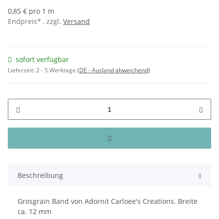
0,85 € pro 1 m
Endpreis* , zzgl.
Versand
sofort verfügbar
Lieferzeit:
2 - 5 Werktage
(DE - Ausland abweichend)
Beschreibung
Grosgrain Band von Adornit Carloee's Creations. Breite
ca. 12 mm