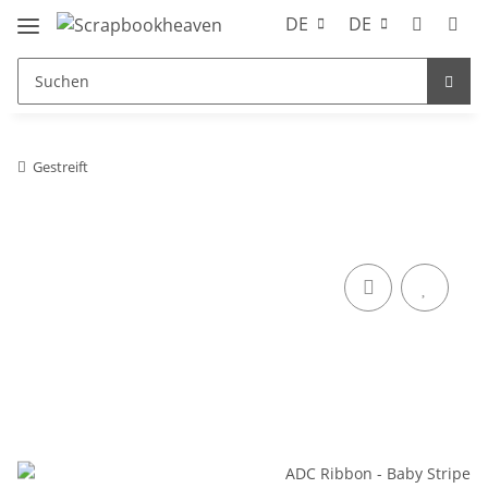
DE
DE
Gestreift