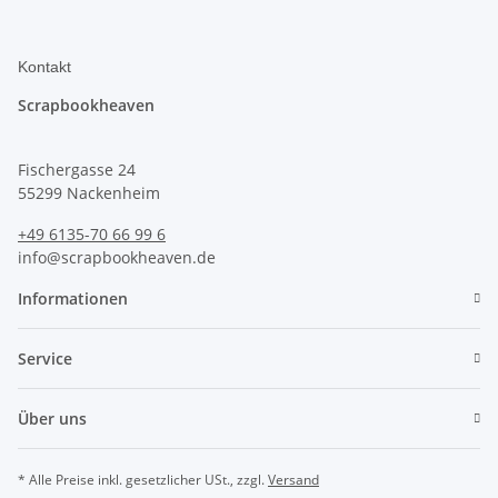
Kontakt
Scrapbookheaven
Fischergasse 24
55299 Nackenheim
+49 6135-70 66 99 6
info@scrapbookheaven.de
Informationen
Service
Über uns
* Alle Preise inkl. gesetzlicher USt., zzgl.
Versand