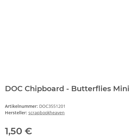
DOC Chipboard - Butterflies Mini
Artikelnummer:
DOC3551201
Hersteller:
scrapbookheaven
1,50 €