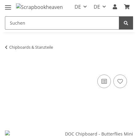
DE
DE
Chipboards & Stanzteile